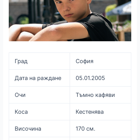
Град
София
Дата на раждане
05.01.2005
Очи
Тъмно кафяви
Коса
Кестенява
Височина
170 см.