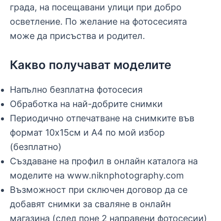
града, на посещавани улици при добро
осветление. По желание на фотосесията
може да присъства и родител.
Какво получават моделите
Напълно безплатна фотосесия
Обработка на най-добрите снимки
Периодично отпечатване на снимките във
формат 10х15см и А4 по мой избор
(безплатно)
Създаване на профил в онлайн каталога на
моделите на www.niknphotography.com
Възможност при сключен договор да се
добавят снимки за сваляне в онлайн
магазина (след поне 2 направени фотосесии)