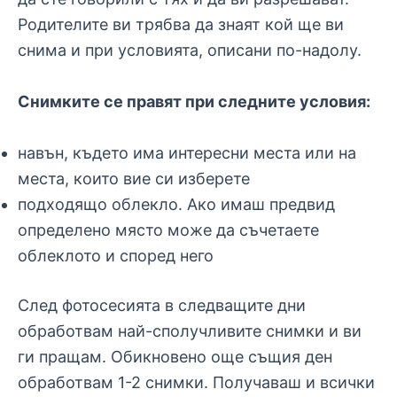
Родителите ви трябва да знаят кой ще ви
снима и при условията, описани по-надолу.
Снимките се правят при следните условия:
навън, където има интересни места или на
места, които вие си изберете
подходящо облекло. Ако имаш предвид
определено място може да съчетаете
облеклото и според него
След фотосесията в следващите дни
обработвам най-сполучливите снимки и ви
ги пращам. Обикновено още същия ден
обработвам 1-2 снимки. Получаваш и всички