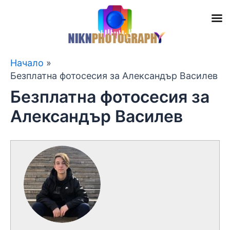
Skip
Начало
to
Безплатна фотосесия за Александър Василев
content
Безплатна фотосесия за
Александър Василев