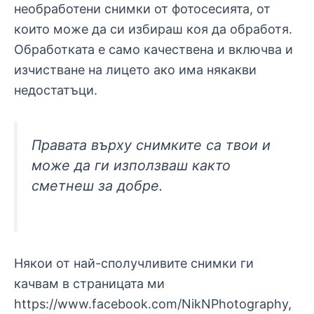
необработени снимки от фотосесията, от
които може да си избираш коя да обработя.
Обработката е само качествена и включва и
изчистване на лицето ако има някакви
недостатъци.
Правата върху снимките са твои и
може да ги използваш както
сметнеш за добре.
Някои от най-сполучливите снимки ги
качвам в страницата ми
https://www.facebook.com/NikNPhotography,