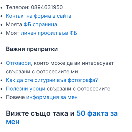
Телефон: 0894631950
Контактна форма в сайта
Моята
ФБ страница
Моят
личен профил във ФБ
Важни препратки
Отговори
, които може да ви интересуват
свързани с фотосесиите ми
Как да сте сигурни във фотографа?
Полезни уроци
свързани с фотосесиите
Повече
информация за мен
Вижте също така и
50 факта за
мен