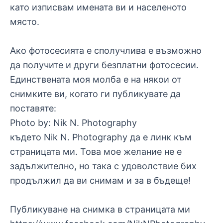
като изписвам имената ви и населеното
място.
Ако фотосесията е сполучлива е възможно
да получите и други безплатни фотосесии.
Единствената моя молба е на някои от
снимките ви, когато ги публикувате да
поставяте:
Photo by: Nik N. Photography
където Nik N. Photography да е линк към
страницата ми. Това мое желание не е
задължително, но така с удоволствие бих
продължил да ви снимам и за в бъдеще!
Публикуване на снимка в страницата ми