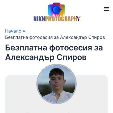
Skip
Начало
to
Безплатна фотосесия за Александър Спиров
content
Безплатна фотосесия за
Александър Спиров