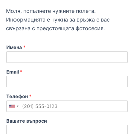
Моля, попълнете нужните полета.
Информацията е нужна за връзка с вас
свързана с предстоящата фотосесия.
Имена
*
Email
*
Телефон
*
U
n
Вашите въпроси
i