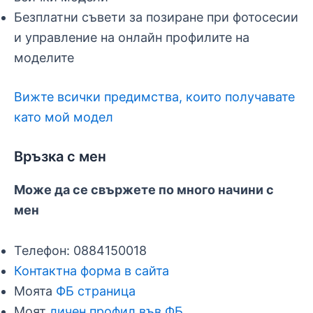
Безплатни съвети за позиране при фотосесии
и управление на онлайн профилите на
моделите
Вижте всички предимства, които получавате
като мой модел
Връзка с мен
Може да се свържете по много начини с
мен
Телефон: 0884150018
Контактна форма в сайта
Моята
ФБ страница
Моят
личен профил във ФБ