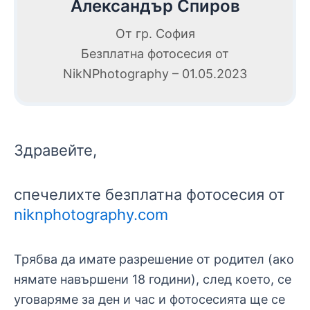
Александър Спиров
От гр. София
Безплатна фотосесия от
NikNPhotography – 01.05.2023
Здравейте,
спечелихте безплатна фотосесия от
niknphotography.com
Трябва да имате разрешение от родител (ако
нямате навършени 18 години), след което, се
уговаряме за ден и час и фотосесията ще се