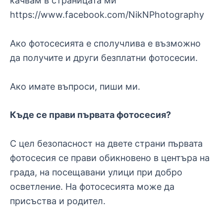
качвам в страницата ми
https://www.facebook.com/NikNPhotography
Ако фотосесията е сполучлива е възможно
да получите и други безплатни фотосесии.
Ако имате въпроси, пиши ми.
Къде се прави първата фотосесия?
С цел безопасност на двете страни първата
фотосесия се прави обикновено в центъра на
града, на посещавани улици при добро
осветление. На фотосесията може да
присъства и родител.