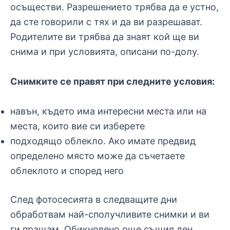
осъществи. Разрешението трябва да е устно,
да сте говорили с тях и да ви разрешават.
Родителите ви трябва да знаят кой ще ви
снима и при условията, описани по-долу.
Снимките се правят при следните условия:
навън, където има интересни места или на
места, които вие си изберете
подходящо облекло. Ако имате предвид
определено място може да съчетаете
облеклото и според него
След фотосесията в следващите дни
обработвам най-сполучливите снимки и ви
ги пращам. Обикновено още същия ден