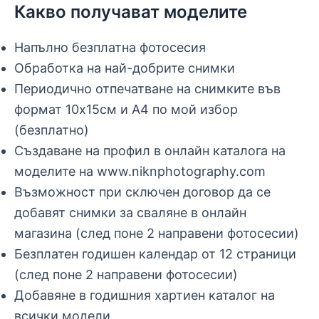
Какво получават моделите
Напълно безплатна фотосесия
Обработка на най-добрите снимки
Периодично отпечатване на снимките във
формат 10х15см и А4 по мой избор
(безплатно)
Създаване на профил в онлайн каталога на
моделите на www.niknphotography.com
Възможност при сключен договор да се
добавят снимки за сваляне в онлайн
магазина (след поне 2 направени фотосесии)
Безплатен годишен календар от 12 страници
(след поне 2 направени фотосесии)
Добавяне в годишния хартиен каталог на
всички модели