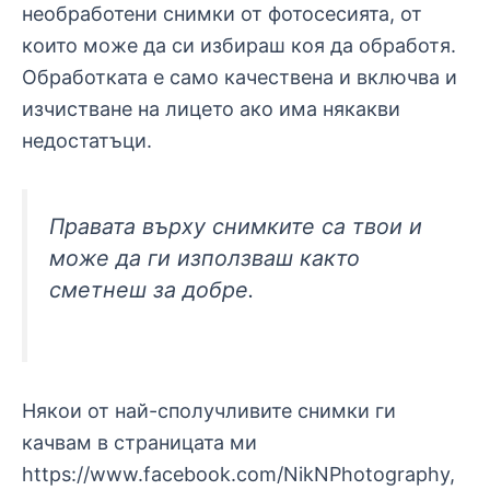
необработени снимки от фотосесията, от
които може да си избираш коя да обработя.
Обработката е само качествена и включва и
изчистване на лицето ако има някакви
недостатъци.
Правата върху снимките са твои и
може да ги използваш както
сметнеш за добре.
Някои от най-сполучливите снимки ги
качвам в страницата ми
https://www.facebook.com/NikNPhotography,