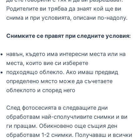
Родителите ви трябва да знаят кой ще ви
снима и при условията, описани по-надолу.
Снимките се правят при следните условия:
навън, където има интересни места или на
места, които вие си изберете
подходящо облекло. Ако имаш предвид
определено място може да съчетаете
облеклото и според него
След фотосесията в следващите дни
обработвам най-сполучливите снимки и ви
ги пращам. Обикновено още същия ден
обработвам 1-2 снимки. Получаваш и всички