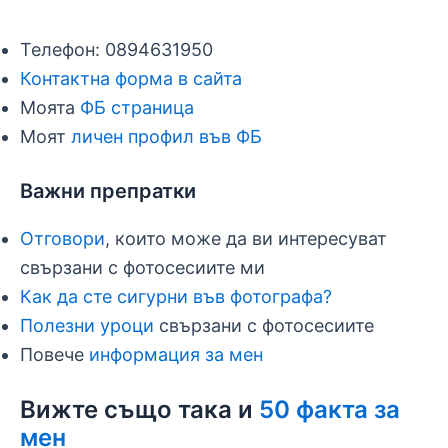
Телефон: 0894631950
Контактна форма в сайта
Моята
ФБ страница
Моят
личен профил във ФБ
Важни препратки
Отговори
, които може да ви интересуват
свързани с фотосесиите ми
Как да сте сигурни във фотографа?
Полезни уроци
свързани с фотосесиите
Повече
информация за мен
Вижте също така и
50 факта за
мен