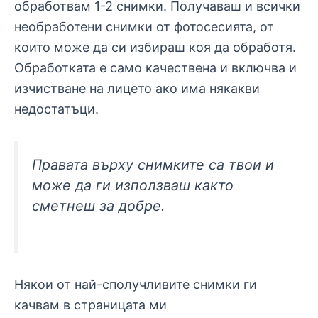
обработвам 1-2 снимки. Получаваш и всички
необработени снимки от фотосесията, от
които може да си избираш коя да обработя.
Обработката е само качествена и включва и
изчистване на лицето ако има някакви
недостатъци.
Правата върху снимките са твои и
може да ги използваш както
сметнеш за добре.
Някои от най-сполучливите снимки ги
качвам в страницата ми