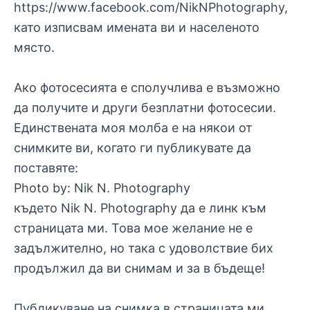
https://www.facebook.com/NikNPhotography,
като изписвам имената ви и населеното
място.
Ако фотосесията е сполучлива е възможно
да получите и други безплатни фотосесии.
Единствената моя молба е на някои от
снимките ви, когато ги публикувате да
поставяте:
Photo by: Nik N. Photography
където Nik N. Photography да е линк към
страницата ми. Това мое желание не е
задължително, но така с удоволствие бих
продължил да ви снимам и за в бъдеще!
Публикуване на снимка в страницата ми