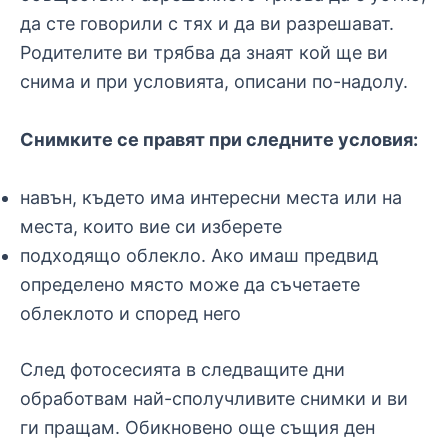
да сте говорили с тях и да ви разрешават.
Родителите ви трябва да знаят кой ще ви
снима и при условията, описани по-надолу.
Снимките се правят при следните условия:
навън, където има интересни места или на
места, които вие си изберете
подходящо облекло. Ако имаш предвид
определено място може да съчетаете
облеклото и според него
След фотосесията в следващите дни
обработвам най-сполучливите снимки и ви
ги пращам. Обикновено още същия ден