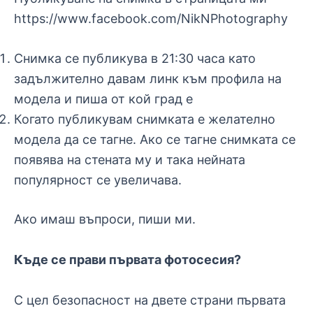
https://www.facebook.com/NikNPhotography
Снимка се публикува в 21:30 часа като
задължително давам линк към профила на
модела и пиша от кой град е
Когато публикувам снимката е желателно
модела да се тагне. Ако се тагне снимката се
появява на стената му и така нейната
популярност се увеличава.
Ако имаш въпроси, пиши ми.
Къде се прави първата фотосесия?
С цел безопасност на двете страни първата